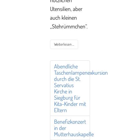
nützlichen
Utensilien, aber
auch kleinen
„Stehrümmchen“.
Weiterlesen ...
Abendliche
Taschenlampenexkursion
durch die St.
Servatius
Kirche in
Siegburg für
Kita-Kinder mit
Eltern
Benefizkonzert
in der
Mutterhauskapelle