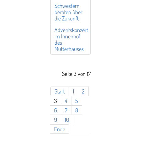
Schwestern
beraten über
die Zukunft
Adventskonzert
im Innenhof
des
Mutterhauses
Seite 3 von 17
Start
1
2
3
4
5
6
7
8
9
10
Ende