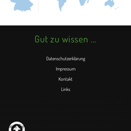
Gut zu wissen ...
Datenschutzerklärung
Impressum
Kontakt
Links
Wir nutzen Cookies auf unserer Website. Einige von ihnen sind
essenziell für den Betrieb der Seite, während andere uns helfen,
diese Website und die Nutzererfahrung zu verbessern (Tracking
Cookies). Sie können selbst entscheiden, ob Sie die Cookies