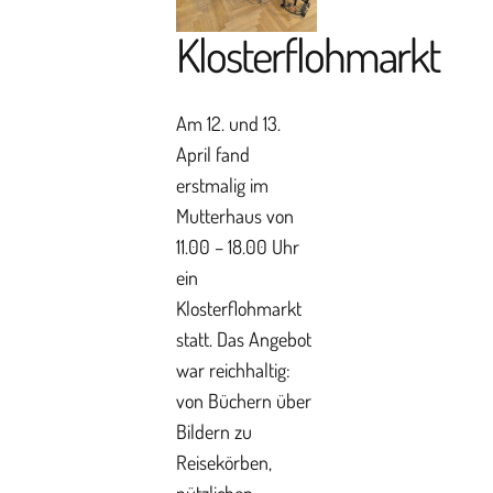
Klosterflohmarkt
Am 12. und 13.
April fand
erstmalig im
Mutterhaus von
11.00 – 18.00 Uhr
ein
Klosterflohmarkt
statt. Das Angebot
war reichhaltig:
von Büchern über
Bildern zu
Reisekörben,