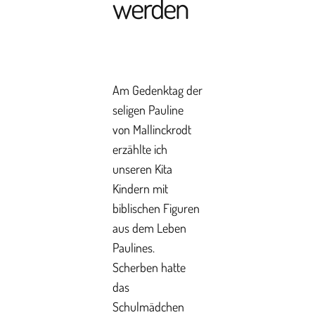
werden
Am Gedenktag der
seligen Pauline
von Mallinckrodt
erzählte ich
unseren Kita
Kindern mit
biblischen Figuren
aus dem Leben
Paulines.
Scherben hatte
das
Schulmädchen