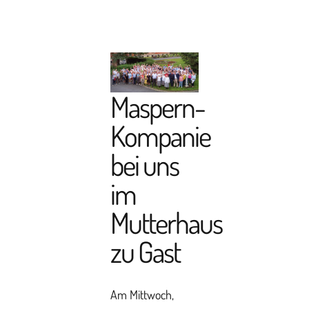
Maspern-
Kompanie
bei uns
im
Mutterhaus
zu Gast
Am Mittwoch,