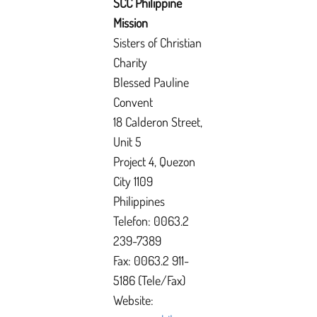
SCC Philippine
Mission
Sisters of Christian
Charity
Blessed Pauline
Convent
18 Calderon Street,
Unit 5
Project 4, Quezon
City 1109
P
hilippines
Telefon: 0063.2
239-7389
Fax: 0063.2 911-
5186 (Tele/Fax)
Website: