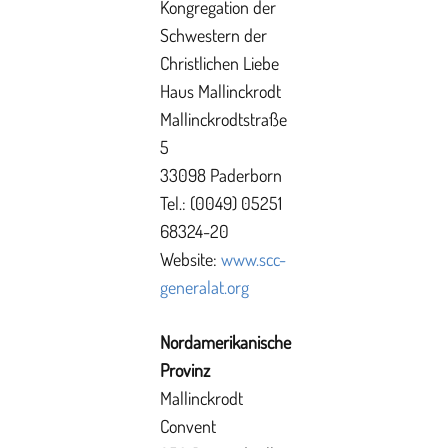
Kongregation der
Schwestern der
Christlichen Liebe
Haus Mallinckrodt
Mallinckrodtstraße
5
33098 Paderborn
Tel.: (0049) 05251
68324-20
Website:
www.scc-
generalat.org
Nordamerikanische
Provinz
Mallinckrodt
Convent