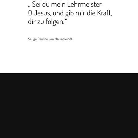
„ Sei du mein Lehrmeister,
O Jesus, und gib mir die Kraft,
dir zu folgen..“
Selige Pauline von Mallinckrodt