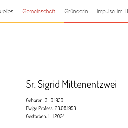
uelles
Gemeinschaft
Gründerin
Impulse im H
Sr. Sigrid Mittenentzwei
Geboren: 31.10.1930
Ewige Profess: 28.08.1958
Gestorben: 11.11.2024