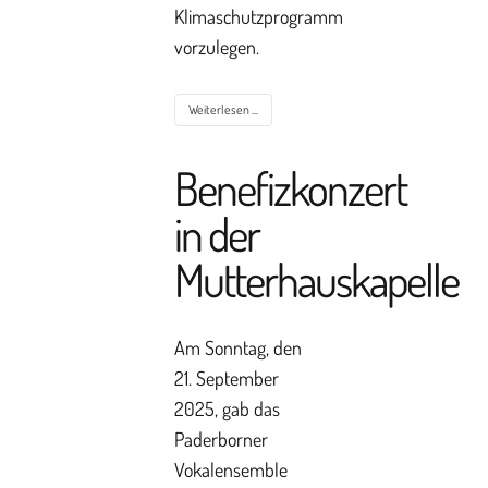
Klimaschutzprogramm
vorzulegen.
Weiterlesen ...
Benefizkonzert
in der
Mutterhauskapelle
Am Sonntag, den
21. September
2025, gab das
Paderborner
Vokalensemble