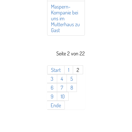
Maspern-
Kompanie bei
uns im
Mutterhaus zu
Gast
Seite 2 von 22
Start
1
2
3
4
5
6
7
8
9
10
Ende