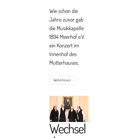
Wie schon die
Jahre zuvor gab
die Musikkapelle
1894 Meerhof e.V.
ein Konzert im
Innenhof des
Mutterhauses.
Weiterlesen ...
Wechsel