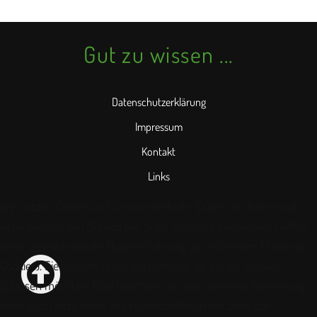
Gut zu wissen ...
Datenschutzerklärung
Impressum
Kontakt
Links
Wir nutzen Cookies auf unserer Website. Einige von ihnen sind
essenziell für den Betrieb der Seite, während andere uns helfen,
diese Website und die Nutzererfahrung zu verbessern (Tracking
Cookies). Sie können selbst entscheiden, ob Sie die Cookies
zulassen möchten. Bitte beachten Sie, dass bei einer Ablehnung
womöglich nicht mehr alle Funktionalitäten der Seite zur