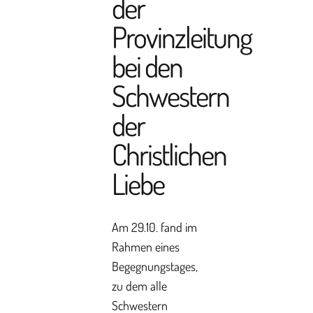
der
Provinzleitung
bei den
Schwestern
der
Christlichen
Liebe
Am 29.10. fand im
Rahmen eines
Begegnungstages,
zu dem alle
Schwestern