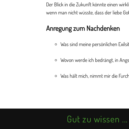
Der Blick in die Zukunft könnte einen wirk
wenn man nicht wüsste, dass der liebe Got
Anregung zum Nachdenken
Was sind meine persönlichen Exilsi
Wovon werde ich bedrängt, in Angs
Was hält mich, nimmt mir die Furc
Gut zu wissen ...