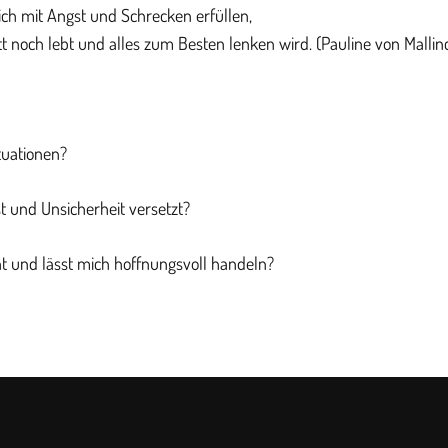
lich mit Angst und Schrecken erfüllen,
t noch lebt und alles zum Besten lenken wird. (Pauline von Mallin
tuationen?
t und Unsicherheit versetzt?
ht und lässt mich hoffnungsvoll handeln?