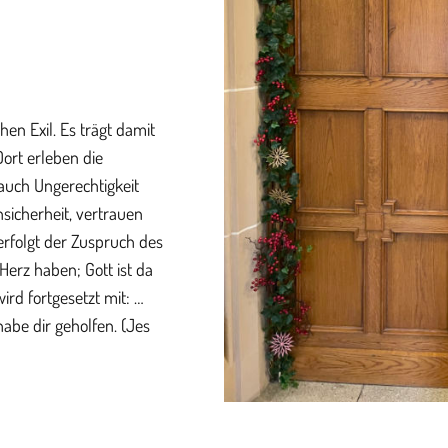
hen Exil. Es trägt damit
Dort erleben die
auch Ungerechtigkeit
sicherheit, vertrauen
erfolgt der Zuspruch des
Herz haben; Gott ist da
ird fortgesetzt mit: …
habe dir geholfen. (Jes